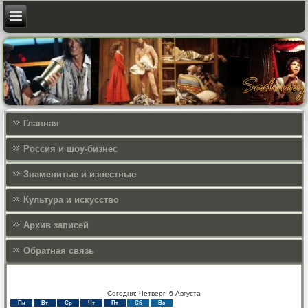
Главная
Россия и шоу-бизнес
Знаменитые и известные
Культура и искусcтво
Архив записей
Обратная связь
Сегодня: Четверг, 6 Августа
Пн
Вт
Ср
Чт
Пт
Сб
Вс