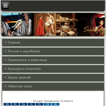
Главная
Россия и шоу-бизнес
Знаменитые и известные
Культура и искусcтво
Архив записей
Обратная связь
Сегодня: Понедельник, 10 Августа
Пн
Вт
Ср
Чт
Пт
Сб
Вс