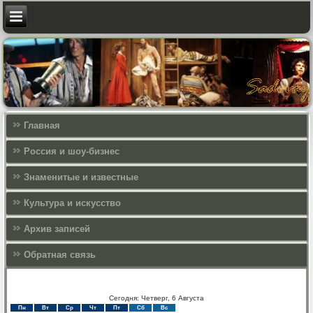
Главная
Россия и шоу-бизнес
Знаменитые и известные
Культура и искусcтво
Архив записей
Обратная связь
Сегодня: Четверг, 6 Августа
Пн
Вт
Ср
Чт
Пт
Сб
Вс