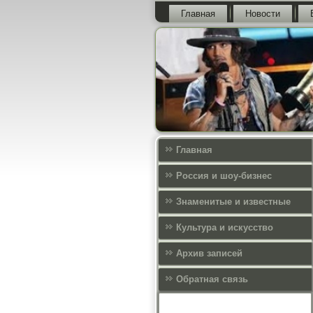
Главная
Новости
Главная
Россия и шоу-бизнес
Знаменитые и известные
Культура и искусcтво
Архив записей
Обратная связь