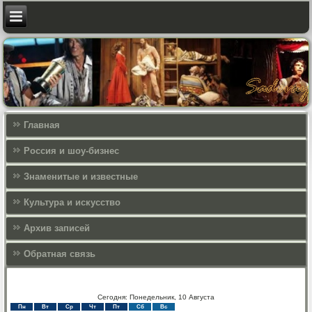
Главная
Россия и шоу-бизнес
Знаменитые и известные
Культура и искусcтво
Архив записей
Обратная связь
Сегодня: Понедельник, 10 Августа
Пн
Вт
Ср
Чт
Пт
Сб
Вс