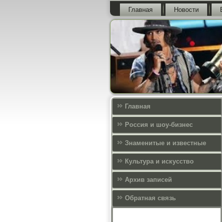
Главная
Новости
Главная
Россия и шоу-бизнес
Знаменитые и известные
Культура и искусcтво
Архив записей
Обратная связь