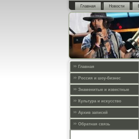
Главная
Новости
Главная
Россия и шоу-бизнес
Знаменитые и известные
Культура и искусcтво
Архив записей
Обратная связь