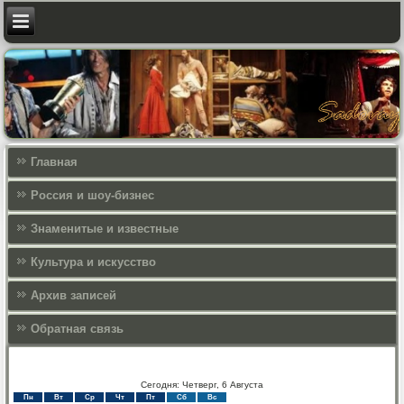
Главная
Россия и шоу-бизнес
Знаменитые и известные
Культура и искусcтво
Архив записей
Обратная связь
Сегодня: Четверг, 6 Августа
Пн
Вт
Ср
Чт
Пт
Сб
Вс