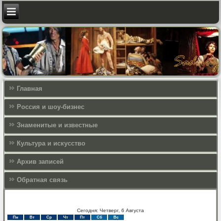
Главная
Россия и шоу-бизнес
Знаменитые и известные
Культура и искусcтво
Архив записей
Обратная связь
Сегодня: Четверг, 6 Августа
Пн
Вт
Ср
Чт
Пт
Сб
Вс