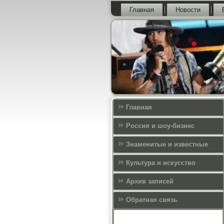
Главная
Новости
Главная
Россия и шоу-бизнес
Знаменитые и известные
Культура и искусcтво
Архив записей
Обратная связь