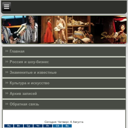
Главная
Россия и шоу-бизнес
Знаменитые и известные
Культура и искусcтво
Архив записей
Обратная связь
Сегодня: Четверг, 6 Августа
Пн
Вт
Ср
Чт
Пт
Сб
Вс