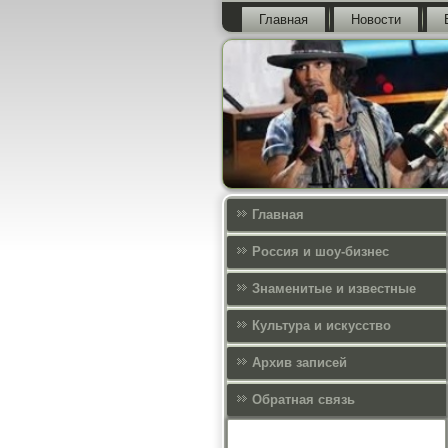
Главная
Новости
Главная
Россия и шоу-бизнес
Знаменитые и известные
Культура и искусcтво
Архив записей
Обратная связь