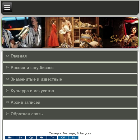
Главная
Россия и шоу-бизнес
Знаменитые и известные
Культура и искусcтво
Архив записей
Обратная связь
Сегодня: Четверг, 6 Августа
Пн
Вт
Ср
Чт
Пт
Сб
Вс