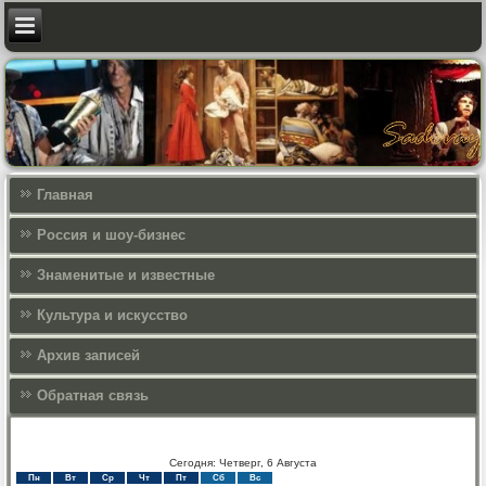
Главная
Россия и шоу-бизнес
Знаменитые и известные
Культура и искусcтво
Архив записей
Обратная связь
Сегодня: Четверг, 6 Августа
Пн
Вт
Ср
Чт
Пт
Сб
Вс