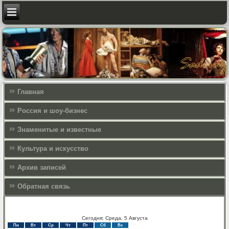
Главная
Россия и шоу-бизнес
Знаменитые и известные
Культура и искусcтво
Архив записей
Обратная связь
Сегодня: Среда, 5 Августа
Пн
Вт
Ср
Чт
Пт
Сб
Вс