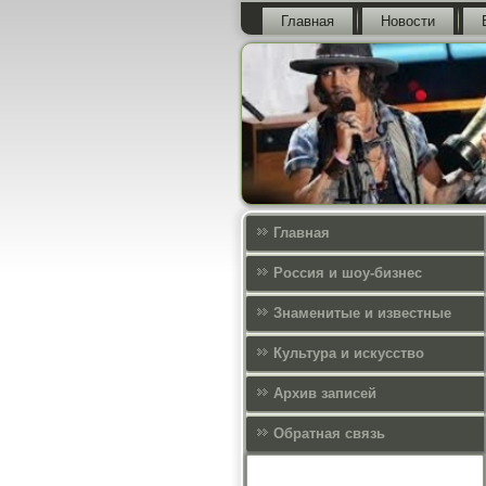
Главная
Новости
Главная
Россия и шоу-бизнес
Знаменитые и известные
Культура и искусcтво
Архив записей
Обратная связь