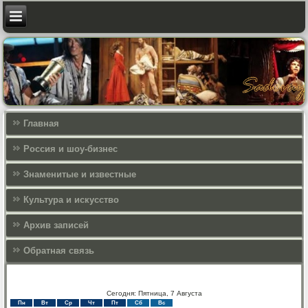
Главная
Россия и шоу-бизнес
Знаменитые и известные
Культура и искусcтво
Архив записей
Обратная связь
Сегодня: Пятница, 7 Августа
Пн
Вт
Ср
Чт
Пт
Сб
Вс