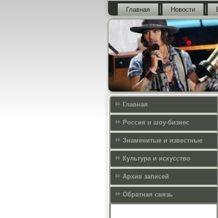
Главная
Новости
Главная
Россия и шоу-бизнес
Знаменитые и известные
Культура и искусcтво
Архив записей
Обратная связь