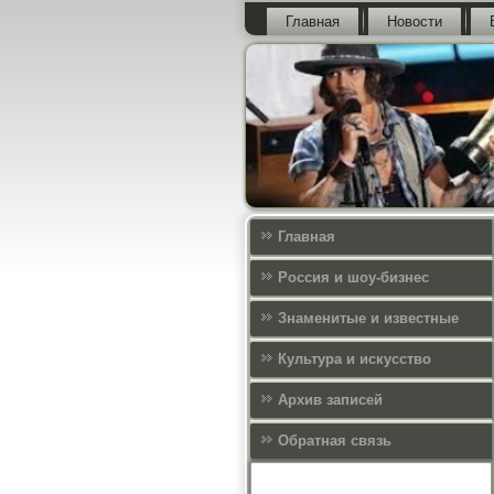
Главная
Новости
Главная
Россия и шоу-бизнес
Знаменитые и известные
Культура и искусcтво
Архив записей
Обратная связь