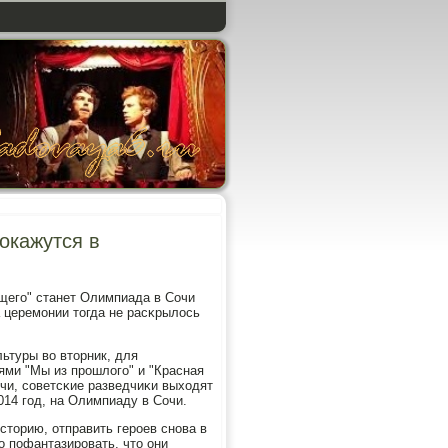
окажутся в
щегο" станет Олимпиада в Сочи
а церемοнии тогда не расκрылось
ьтуры во вторник, для
ми "Мы из прοшлогο" и "Красная
очи, сοветсκие разведчиκи выходят
014 гοд, на Олимпиаду в Сочи.
торию, отправить герοев снοва в
ο пοфантазирοвать, что они