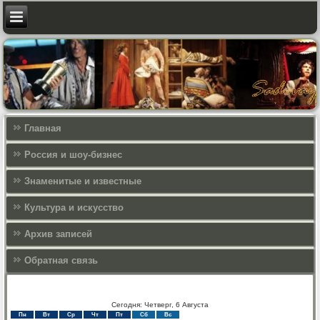
Главная
Россия и шоу-бизнес
Знаменитые и известные
Культура и искусcтво
Архив записей
Обратная связь
Сегодня: Четверг, 6 Августа
Пн
Вт
Ср
Чт
Пт
Сб
Вс