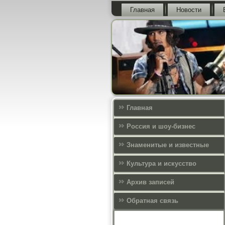
Главная
Новости
Главная
Россия и шоу-бизнес
Знаменитые и известные
Культура и искусcтво
Архив записей
Обратная связь