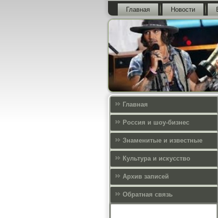
Главная
Новости
Главная
Россия и шоу-бизнес
Знаменитые и известные
Культура и искусcтво
Архив записей
Обратная связь