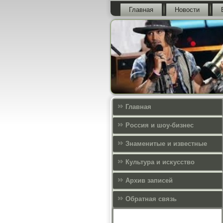
Главная
Новости
Главная
Россия и шоу-бизнес
Знаменитые и известные
Культура и искусcтво
Архив записей
Обратная связь