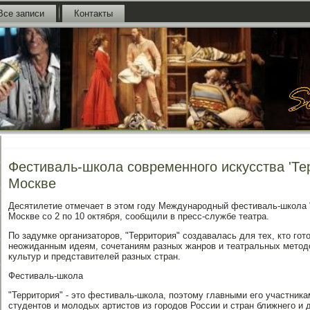
Все записи
Контакты
Фестиваль-школа современного искусства 'Те
Москве
Десятилетие отмечает в этом году Международный фестиваль-школа "
Москве со 2 по 10 октября, сообщили в пресс-службе театра.
По задумке организаторов, "Территория" создавалась для тех, кто го
неожиданным идеям, сочетаниям разных жанров и театральных методо
культур и представителей разных стран.
Фестиваль-школа
"Территория" - это фестиваль-школа, поэтому главными его участника
студентов и молодых артистов из городов России и стран ближнего и д