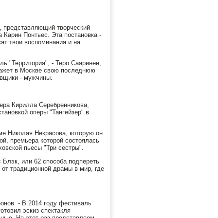
", представляющий творческий
 Карин Понтьес. Эта постановка -
ят твои воспоминания и на
ь "Территория", - Теро Сааринен,
кажет в Москве свою последнюю
овщики - мужчины.
ера Кирилла Серебренникова,
становкой оперы "Тангейзер" в
ме Николая Некрасова, которую он
той, премьера которой состоялась
ховской пьесы "Три сестры".
 Блэк, или 62 способа подпереть
 от традиционной драмы в мир, где
онов. - В 2014 году фестиваль
отовил эскиз спектакля
нью. На этот раз представляем