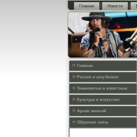
Главная
Новости
Главная
Россия и шоу-бизнес
Знаменитые и известные
Культура и искусcтво
Архив записей
Обратная связь